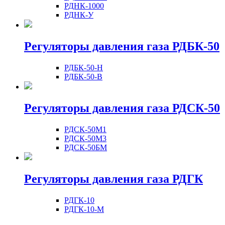
РДНК-1000
РДНК-У
Регуляторы давления газа РДБК-50
РДБК-50-Н
РДБК-50-В
Регуляторы давления газа РДСК-50
РДСК-50М1
РДСК-50М3
РДСК-50БМ
Регуляторы давления газа РДГК
РДГК-10
РДГК-10-М