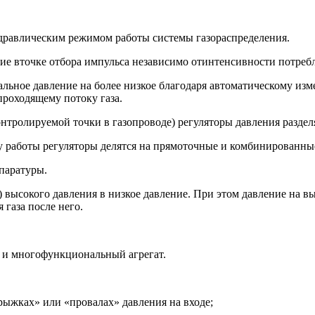
гидравлическим режимом работы системы газораспределения.
ие вточке отбора импульса независимо отинтенсивности потребл
чальное давление на более низкое благодаря автоматическому и
проходящему потоку газа.
тролируемой точки в газопроводе) регуляторы давления разделя
 работы регуляторы делятся на прямоточные и комбинированны
паратуры.
 высокого давления в низкое давление. При этом давление на вы
 газа после него.
 и многофункциональный агрегат.
ыжках» или «провалах» давления на входе;