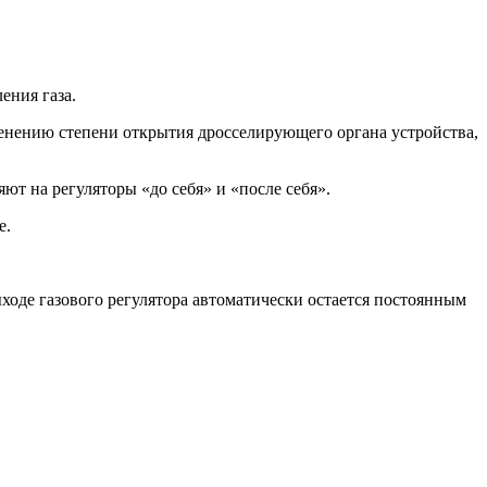
ения газа.
зменению степени открытия дросселирующего органа устройства,
ют на регуляторы «до себя» и «после себя».
е.
ходе газового регулятора автоматически остается постоянным