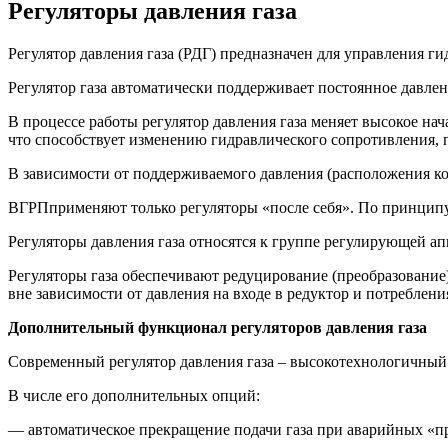
Регуляторы давления газа
Регулятор давления газа (РДГ) предназначен для управления 
Регулятор газа автоматически поддерживает постоянное давлен
В процессе работы регулятор давления газа меняет высокое на
что способствует изменению гидравлического сопротивления, 
В зависимости от поддерживаемого давления (расположения кон
ВГРПприменяют только регуляторы «после себя». По принципу
Регуляторы давления газа относятся к группе регулирующей ап
Регуляторы газа обеспечивают редуцирование (преобразование)
вне зависимости от давления на входе в редуктор и потребления
Дополнительный функционал регуляторов давления газа
Современный регулятор давления газа – высокотехнологичный
В числе его дополнительных опций:
— автоматическое прекращение подачи газа при аварийных «пр