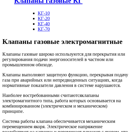
Клапаны газовые КГ
КГ-10
КГ-20
КГ-40
КГ-70
Клапаны газовые электромагнитные
Клапаны газовые широко используются для перекрытия или
регулирования подачи энергоносителей в частном или
промышленном обиходе.
Клапаны выполняют защитную функцию, перекрывая подачу
газа при аварийных или непредвиденных ситуациях, когда
нормативные показатели давления в системе нарушаются.
Наиболее востребованными считаютсяклапаны
электромагнитного типа, работа которых основывается на
комбинированном (электрическом и механическом)
принципе.
Система работы клапана обеспечивается механическим
перемещением якоря. Электрическое напряжение
воздействует на катушку и перемещает плунжер с якорем, что