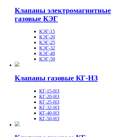
Клапаны электромагнитные
газовые КЭГ
КЭГ-15
КЭГ-20
КЭГ-25
КЭГ-32
КЭГ-40
КЭГ-50
Клапаны газовые КГ-НЗ
КГ-15-НЗ
КГ-20-НЗ
КГ-25-НЗ
КГ-32-НЗ
КГ-40-НЗ
КГ-50-НЗ