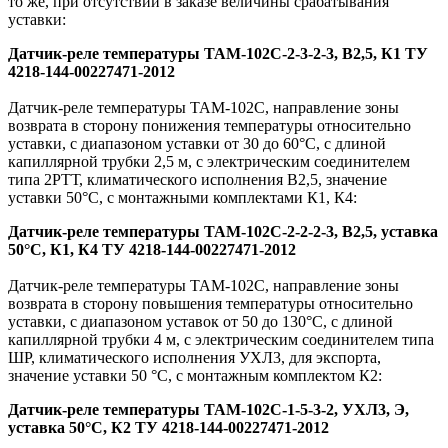
то же, при отсутствии в заказе величины срабатывания
уставки:
Датчик-реле температуры ТАМ-102С-2-3-2-3, В2,5, К1 ТУ
4218-144-00227471-2012
Датчик-реле температуры ТАМ-102С, направление зоны
возврата в сторону понижения температуры относительно
уставки, с диапазоном уставки от 30 до 60°С, с длиной
капиллярной трубки 2,5 м, с электрическим соединителем
типа 2РТТ, климатического исполнения В2,5, значение
уставки 50°С, с монтажными комплектами К1, К4:
Датчик-реле температуры ТАМ-102С-2-2-2-3, В2,5, уставка
50°С, К1, К4 ТУ 4218-144-00227471-2012
Датчик-реле температуры ТАМ-102С, направление зоны
возврата в сторону повышения температуры относительно
уставки, с диапазоном уставок от 50 до 130°С, с длиной
капиллярной трубки 4 м, с электрическим соединителем типа
ШР, климатического исполнения УХЛ3, для экспорта,
значение уставки 50 °С, с монтажным комплектом К2:
Датчик-реле температуры ТАМ-102С-1-5-3-2, УХЛ3, Э,
уставка 50°С, К2 ТУ 4218-144-00227471-2012