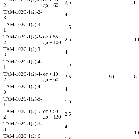
2,5
8
2
до + 60
ТАМ-102С-1(2)-2-
4
3
ТАМ-102С-1(2)-3-
1,5
1
ТАМ-102С-1(2)-3-
от + 55
2,5
10
2
до + 100
ТАМ-102С-1(2)-3-
4
3
ТАМ-102С-1(2)-4-
1,5
1
ТАМ-102С-1(2)-4-
от + 10
2,5
±3,0
8
2
до + 60
ТАМ-102С-1(2)-4-
4
3
ТАМ-102С-1(2)-5-
1,5
1
ТАМ-102С-1(2)-5-
от + 50
2,5
2
до + 130
ТАМ-102С-1(2)-5-
4
3
10
ТАМ-102С-1(2)-6-
1,5