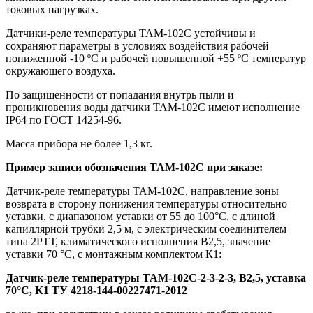
токовых нагрузках.
Датчики-реле температуры ТАМ-102С устойчивы и
сохраняют параметры в условиях воздействия рабочей
пониженной -10 ºС и рабочей повышенной +55 ºС температур
окружающего воздуха.
По защищенности от попадания внутрь пыли и
проникновения воды датчики ТАМ-102С имеют исполнение
IP64 по ГОСТ 14254-96.
Масса прибора не более 1,3 кг.
Пример записи обозначения ТАМ-102С при заказе:
Датчик-реле температуры ТАМ-102С, направление зоны
возврата в сторону понижения температуры относительно
уставки, с диапазоном уставки от 55 до 100°С, с длиной
капиллярной трубки 2,5 м, с электрическим соединителем
типа 2РТТ, климатического исполнения В2,5, значение
уставки 70 °С, с монтажным комплектом К1:
Датчик-реле температуры ТАМ-102С-2-3-2-3, В2,5, уставка
70°С, К1 ТУ 4218-144-00227471-2012