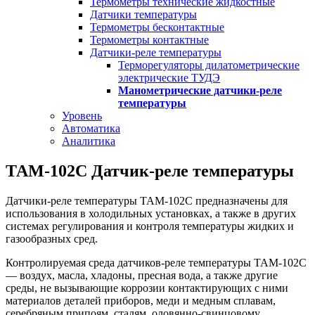
Термометры технические жидкостные
Датчики температуры
Термометры бесконтактные
Термометры контактные
Датчики-реле температуры
Терморегуляторы дилатометрические
электрические ТУДЭ
Манометрические датчики-реле
температуры
Уровень
Автоматика
Аналитика
ТАМ-102С Датчик-реле температуры
Датчики-реле температуры ТАМ-102С предназначены для
использования в холодильных установках, а также в других
системах регулирования и контроля температуры жидких и
газообразных сред.
Контролируемая среда датчиков-реле температуры ТАМ-102С
— воздух, масла, хладоны, пресная вода, а также другие
среды, не вызывающие коррозии контактирующих с ними
материалов деталей приборов, меди и медным сплавам,
серебряным припоям, сталям, оловянно-свинцовому.