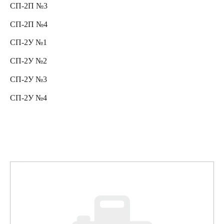
СП-2П №3
СП-2П №4
СП-2У №1
СП-2У №2
СП-2У №3
СП-2У №4