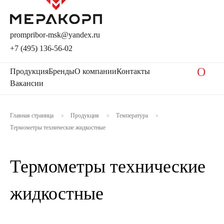
prompribor-msk@yandex.ru
+7 (495) 136-56-02
O
Продукция
Бренды
О компании
Контакты
Вакансии
Главная страница
Продукция
Температура
>
>
>
Термометры технические жидкостные
Термометры технические
жидкостные