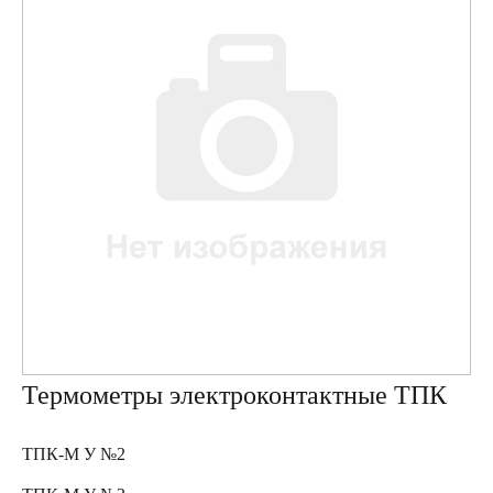
Термометры электроконтактные ТПК
ТПК-М У №2