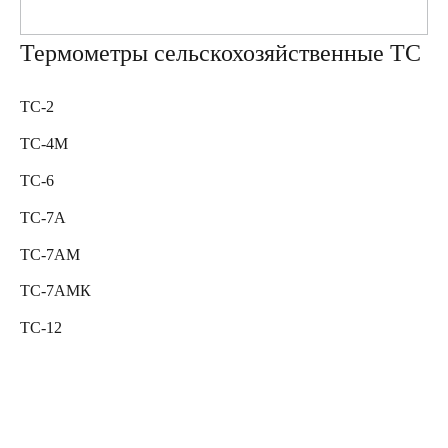
Термометры сельскохозяйственные ТС
ТС-2
ТС-4М
ТС-6
ТС-7А
ТС-7АМ
ТС-7АМК
ТС-12