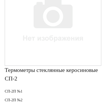
Термометры стеклянные керосиновые
СП-2
СП-2П №1
СП-2П №2