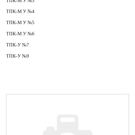
ТПК-М У №3
ТПК-М У №4
ТПК-М У №5
ТПК-М У №6
ТПК-У №7
ТПК-У №9