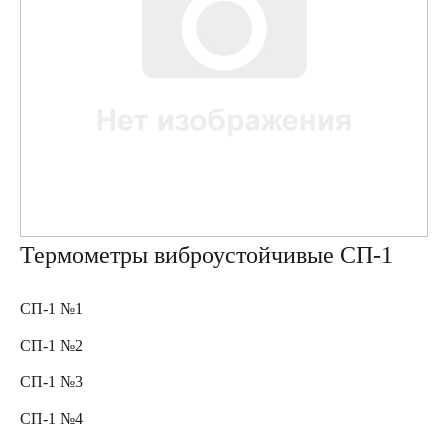
Термометры виброустойчивые СП-1
СП-1 №1
СП-1 №2
СП-1 №3
СП-1 №4