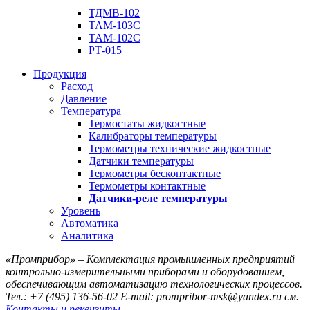
ТДМВ-102
ТАМ-103С
ТАМ-102С
РТ-015
Продукция
Расход
Давление
Температура
Термостаты жидкостные
Калибраторы температуры
Термометры технические жидкостные
Датчики температуры
Термометры бесконтактные
Термометры контактные
Датчики-реле температуры
Уровень
Автоматика
Аналитика
«Промприбор» – Комплектация промышленных предприятий
контрольно-измерительными приборами и оборудованием,
обеспечивающим автоматизацию технологических процессов.
Тел.: +7 (495) 136-56-02
E-mail: prompribor-msk@yandex.ru
см.
Контакты и реквизиты