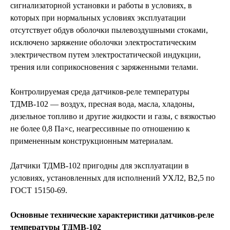
сигнализаторной установки и работы в условиях, в
которых при нормальных условиях эксплуатации
отсутствует обдув оболочки пылевоздушными стоками,
исключено заряжение оболочки электростатическим
электричеством путем электростатической индукции,
трения или соприкосновения с заряженными телами.
Контролируемая среда датчиков-реле температуры
ТДМВ-102 — воздух, пресная вода, масла, хладоны,
дизельное топливо и другие жидкости и газы, с вязкостью
не более 0,8 Па×с, неагрессивные по отношению к
примененным конструкционным материалам.
Датчики ТДМВ-102 пригодны для эксплуатации в
условиях, установленных для исполнений УХЛ2, В2,5 по
ГОСТ 15150-69.
Основные технические характеристики датчиков-реле
температуры ТДМВ-102