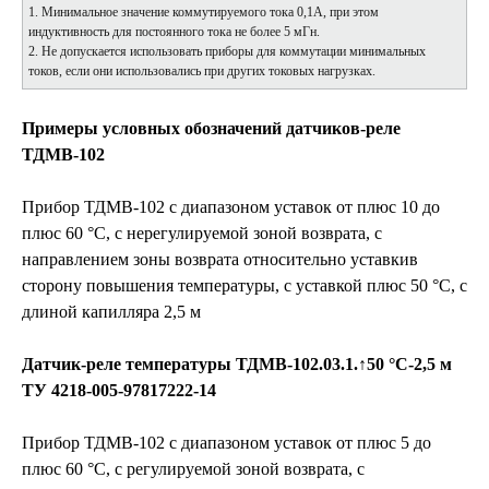
1. Минимальное значение коммутируемого тока 0,1А, при этом
индуктивность для постоянного тока не более 5 мГн.
2. Не допускается использовать приборы для коммутации минимальных
токов, если они использовались при других токовых нагрузках.
Примеры условных обозначений датчиков-реле
ТДМВ-102
Прибор ТДМВ-102 с диапазоном уставок от плюс 10 до
плюс 60 °С, с нерегулируемой зоной возврата, с
направлением зоны возврата относительно уставкив
сторону повышения температуры, с уставкой плюс 50 °С, с
длиной капилляра 2,5 м
Датчик-реле температуры ТДМВ-102.03.1.↑50 °С-2,5 м
ТУ 4218-005-97817222-14
Прибор ТДМВ-102 с диапазоном уставок от плюс 5 до
плюс 60 °С, с регулируемой зоной возврата, с