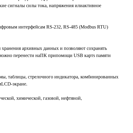
ские сигналы силы тока, напряжения илиактивное
ифровым интерфейсам RS-232, RS-485 (Modbus RTU)
 хранения архивных данных и позволяют сохранять
можно перенести наПК припомощи USB картs памяти
мы, таблицы, стрелочного индикатора, комбинированных
мLCD-экране.
еской, химической, газовой, нефтяной,