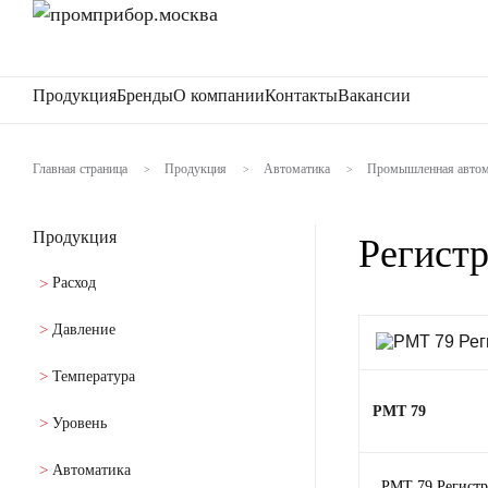
Продукция
Бренды
О компании
Контакты
Вакансии
Главная страница
Продукция
Автоматика
Промышленная автом
>
>
>
Продукция
Регист
Расход
Давление
Температура
РМТ 79
Уровень
Автоматика
РМТ 79 Регистр