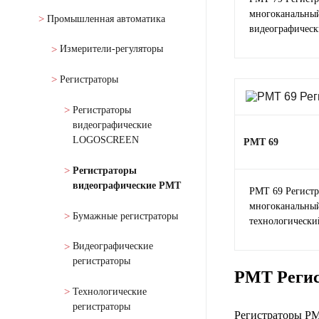
многоканальны
Промышленная автоматика
видеографичес
Измерители-регуляторы
Регистраторы
Регистраторы
видеографические
LOGOSCREEN
РМТ 69
Регистраторы
видеографические РМТ
РМТ 69 Регистр
многоканальны
Бумажные регистраторы
технологически
Видеографические
регистраторы
РМТ Регис
Технологические
регистраторы
Регистраторы РМ