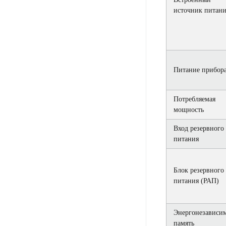
источник питани
Питание прибор
Потребляемая
мощность
Вход резервного
питания
Блок резервного
питания (РАП)
Энергонезависи
память