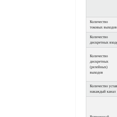
Количество
токовых выходов
Количество
дискретных вход
Количество
дискретных
(релейных)
выходов
Количество уста
накаждый канал
Встроенный