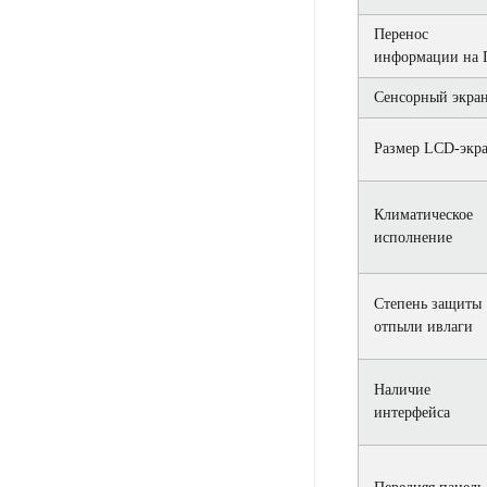
Перенос
информации на 
Сенсорный экра
Размер LCD-экр
Климатическое
исполнение
Степень защиты
отпыли ивлаги
Наличие
интерфейса