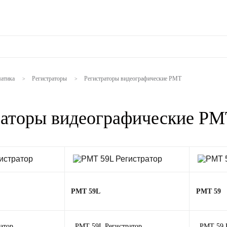
атика
Регистраторы
Регистраторы видеографические РМТ
>
>
раторы видеографические РМ
РМТ 59L
РМТ 59
атор
РМТ 59L Регистратор
РМТ 59 