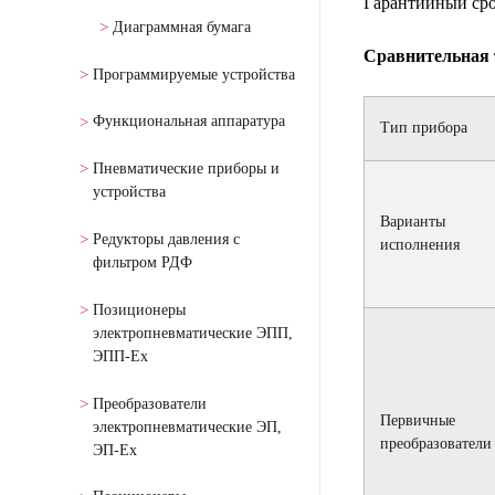
Гарантийный сро
Диаграммная бумага
Сравнительная 
Программируемые устройства
Функциональная аппаратура
Тип прибора
Пневматические приборы и
устройства
Варианты
Редукторы давления с
исполнения
фильтром РДФ
Позиционеры
электропневматические ЭПП,
ЭПП-Ех
Преобразователи
Первичные
электропневматические ЭП,
преобразователи
ЭП-Ех