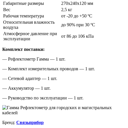
Габаритные размеры
270х240х120 мм
Вес
2,5 кг
Рабочая температура
от -20 до +50 ºС
Относительная влажность
до 90% при 30 ºС
воздуха
Атмосферное давление при
от 86 до 106 кПа
эксплуатации
Комплект поставки:
— Рефлектометр Гамма — 1 шт.
— Комплект измерительных проводов — 1 шт.
— Сетевой адаптер — 1 шт.
— Аккумулятор — 1 шт.
— Руководство по эксплуатации — 1 шт.
Бренд:
Связьприбор