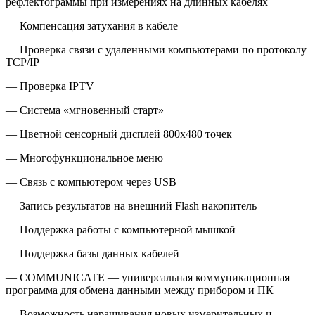
рефлектограммы при измерениях на длинных кабелях
— Компенсация затухания в кабеле
— Проверка связи с удаленными компьютерами по протоколу
TCP/IP
— Проверка IPTV
— Система «мгновенный старт»
— Цветной сенсорный дисплей 800х480 точек
— Многофункциональное меню
— Связь с компьютером через USB
— Запись результатов на внешний Flash накопитель
— Поддержка работы с компьютерной мышкой
— Поддержка базы данных кабелей
— COMMUNICATE — универсальная коммуникационная
программа для обмена данными между прибором и ПК
— Возможность наращивания новых измерительных и