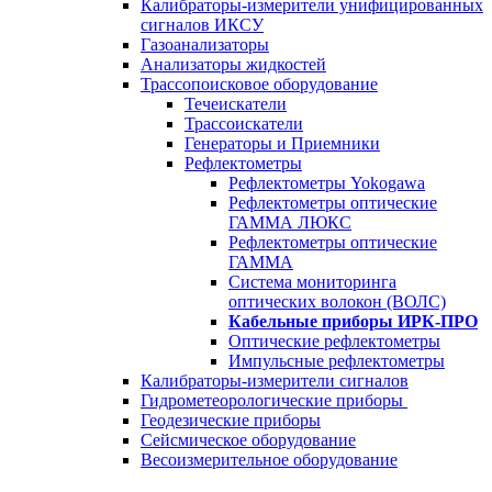
Калибраторы-измерители унифицированных
сигналов ИКСУ
Газоанализаторы
Анализаторы жидкостей
Трассопоисковое оборудование
Течеискатели
Трассоискатели
Генераторы и Приемники
Рефлектометры
Рефлектометры Yokogawa
Рефлектометры оптические
ГАММА ЛЮКС
Рефлектометры оптические
ГАММА
Система мониторинга
оптических волокон (ВОЛС)
Кабельные приборы ИРК-ПРО
Оптические рефлектометры
Импульсные рефлектометры
Калибраторы-измерители сигналов
Гидрометеорологические приборы
Геодезические приборы
Сейсмическое оборудование
Весоизмерительное оборудование