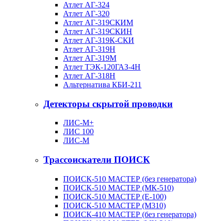
Атлет АГ-324
Атлет АГ-320
Атлет АГ-319СКИМ
Атлет АГ-319СКИН
Атлет АГ-319К-СКИ
Атлет АГ-319Н
Атлет АГ-319М
Атлет ТЭК-120ГАЗ-4Н
Атлет АГ-318Н
Альтернатива КБИ-211
Детекторы скрытой проводки
ЛИС-М+
ЛИС 100
ЛИС-М
Трассоискатели ПОИСК
ПОИСК-510 МАСТЕР (без генератора)
ПОИСК-510 МАСТЕР (МК-510)
ПОИСК-510 МАСТЕР (Е-100)
ПОИСК-510 МАСТЕР (М310)
ПОИСК-410 МАСТЕР (без генератора)