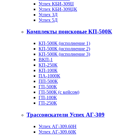
Успех КБИ-309Ц
Успех КБИ-309ЦК
Успех 3Д
Успех 5Д
Комплекты поисковые КП-500К
КП-500К (исполнение 1)
КП-500К (исполнение 2)
КП-500К (исполнение 3)
ВКП-1
КП-250К
КП-100К
ПА-1000К
ПП-500К
ГП-500К
ГП-500К (с кейсом)
ГП-100К
ГП-250К
Трассоискатели Успех АГ-309
Успех АГ-309.60Н
Успех АГ-309.60К