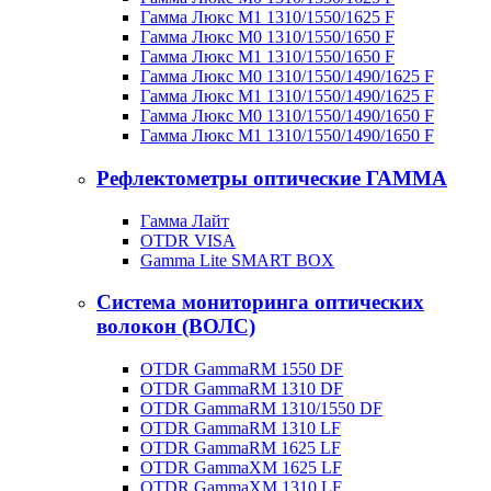
Гамма Люкс M1 1310/1550/1625 F
Гамма Люкс M0 1310/1550/1650 F
Гамма Люкс M1 1310/1550/1650 F
Гамма Люкс M0 1310/1550/1490/1625 F
Гамма Люкс M1 1310/1550/1490/1625 F
Гамма Люкс M0 1310/1550/1490/1650 F
Гамма Люкс M1 1310/1550/1490/1650 F
Рефлектометры оптические ГАММА
Гамма Лайт
OTDR VISA
Gamma Lite SMART BOX
Система мониторинга оптических
волокон (ВОЛС)
OTDR GammaRM 1550 DF
OTDR GammaRM 1310 DF
OTDR GammaRM 1310/1550 DF
OTDR GammaRM 1310 LF
OTDR GammaRM 1625 LF
OTDR GammaXM 1625 LF
OTDR GammaXM 1310 LF