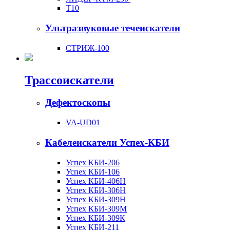
Т10
Ультразвуковые течеискатели
СТРИЖ-100
Трассоискатели
Дефектоскопы
VA-UD01
Кабелеискатели Успех-КБИ
Успех КБИ-206
Успех КБИ-106
Успех КБИ-406Н
Успех КБИ-306Н
Успех КБИ-309Н
Успех КБИ-309М
Успех КБИ-309К
Успех КБИ-211