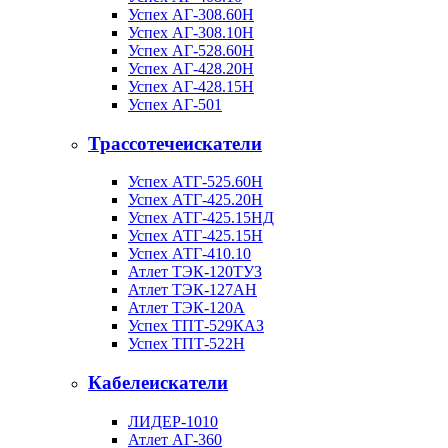
Успех АГ-308.60Н
Успех АГ-308.10Н
Успех АГ-528.60Н
Успех АГ-428.20Н
Успех АГ-428.15Н
Успех АГ-501
Трассотечеискатели
Успех АТГ-525.60Н
Успех АТГ-425.20Н
Успех АТГ-425.15НД
Успех АТГ-425.15Н
Успех АТГ-410.10
Атлет ТЭК-120ТУЗ
Атлет ТЭК-127АН
Атлет ТЭК-120А
Успех ТПТ-529КАЗ
Успех ТПТ-522Н
Кабелеискатели
ЛИДЕР-1010
Атлет АГ-360