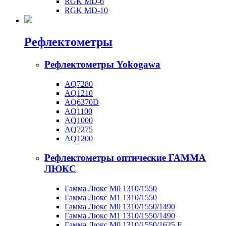
RGK MD-6
RGK MD-10
Рефлектометры
Рефлектометры Yokogawa
AQ7280
AQ1210
AQ6370D
AQ1100
AQ1000
AQ7275
AQ1200
Рефлектометры оптические ГАММА
ЛЮКС
Гамма Люкс M0 1310/1550
Гамма Люкс M1 1310/1550
Гамма Люкс M0 1310/1550/1490
Гамма Люкс M1 1310/1550/1490
Гамма Люкс M0 1310/1550/1625 F