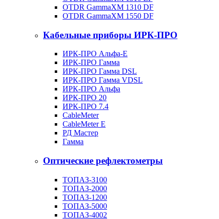
OTDR GammaXM 1310 DF
OTDR GammaXM 1550 DF
Кабельные приборы ИРК-ПРО
ИРК-ПРО Альфа-Е
ИРК-ПРО Гамма
ИРК-ПРО Гамма DSL
ИРК-ПРО Гамма VDSL
ИРК-ПРО Альфа
ИРК-ПРО 20
ИРК-ПРО 7.4
CableMeter
CableMeter E
РД Мастер
Гамма
Оптические рефлектометры
ТОПАЗ-3100
ТОПАЗ-2000
ТОПАЗ-1200
ТОПАЗ-5000
ТОПАЗ-4002