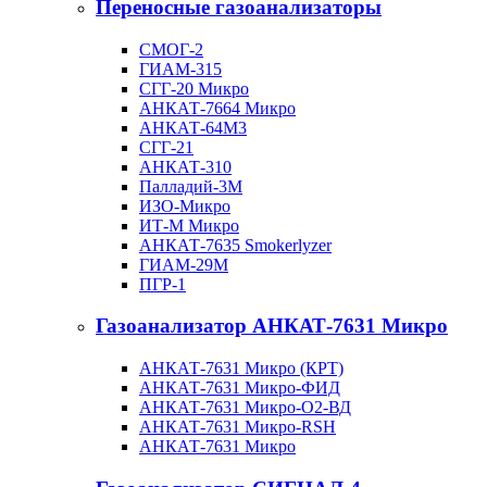
Переносные газоанализаторы
СМОГ-2
ГИАМ-315
СГГ-20 Микро
АНКАТ-7664 Микро
АНКАТ-64М3
СГГ-21
АНКАТ-310
Палладий-3М
ИЗО-Микро
ИТ-М Микро
АНКАТ-7635 Smokerlyzer
ГИАМ-29М
ПГР-1
Газоанализатор АНКАТ-7631 Микро
АНКАТ-7631 Микро (КРТ)
АНКАТ-7631 Микро-ФИД
АНКАТ-7631 Микро-О2-ВД
АНКАТ-7631 Микро-RSH
АНКАТ-7631 Микро