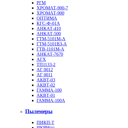
РГМ
ХРОМАТ-900-7
ХРОМАТ-900
ОПТИМА
КГС-Ф-01А
АНКАТ-410
АНКАТ-500
ГТМ-5101М-А
ГТМ-5101ВЗ-А
ГТВ-1101М-А
АНКАТ-7670
АГХ
ТП1133-2
АГ 0012
АГ 0011
АКВТ-03
АКВТ-02
ГАММА-100
АКВТ-01
ГАММА-100А
Пылемеры
ПИКП-Т
ИКВЧ(п)