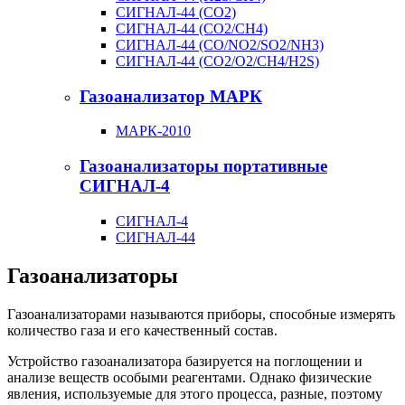
СИГНАЛ-44 (CO2)
СИГНАЛ-44 (CO2/CH4)
СИГНАЛ-44 (CO/NO2/SO2/NH3)
СИГНАЛ-44 (CO2/O2/CH4/H2S)
Газоанализатор МАРК
МАРК-2010
Газоанализаторы портативные
СИГНАЛ-4
СИГНАЛ-4
СИГНАЛ-44
Газоанализаторы
Газоанализаторами называются приборы, способные измерять
количество газа и его качественный состав.
Устройство газоанализатора базируется на поглощении и
анализе веществ особыми реагентами. Однако физические
явления, используемые для этого процесса, разные, поэтому