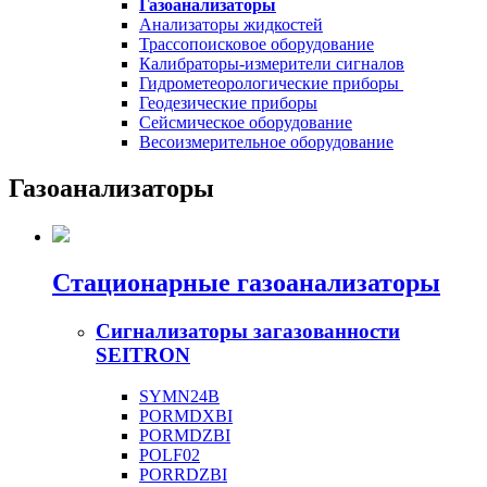
Газоанализаторы
Анализаторы жидкостей
Трассопоисковое оборудование
Калибраторы-измерители сигналов
Гидрометеорологические приборы
Геодезические приборы
Сейсмическое оборудование
Весоизмерительное оборудование
Газоанализаторы
Стационарные газоанализаторы
Сигнализаторы загазованности
SEITRON
SYMN24B
PORMDXBI
PORMDZBI
POLF02
PORRDZBI