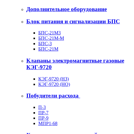
Дополнительное оборудование
Блок питания и сигнализации БПС
БПС-21М3
БПС-21М-М
БПС-3
БПС-21М
Клапаны электромагнитные газовые
КЭГ-9720
КЭГ-9720 (НЗ)
КЭГ-9720 (НО)
Побудители расхода
П-3
ПР-7
ПР-9
МПР1-68