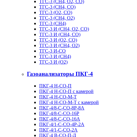
ТГС-3 (CH4, O2, CO)
ТГС-3 (CH4, CO)
ТГС-3 (O2, CO)
ТГС-3 (CH4, O2)
ТГС-3 (CH4)
ТГС-3 И (CH4, O2, CO)
ТГС-3 И (CH4, CO)
ТГС-3 И (O2, CO)
ТГС-3 И (CH4, O2)
ТГС-3 И-СО
ТГС-3 И (CH4)
ТГС-3 И (O2)
Газоанализаторы ПКГ-4
ПКГ-4 Н-СО-П
ПКГ-4 Н-СО-П с камерой
ПКГ-4 Н-СО-М-Т
ПКГ-4 Н-СО-М-Т с камерой
ПКГ-4/8-C-СО-8Р-8А
ПКГ-4/8-C-СО-16Р
ПКГ-4/8-C-СО-16A
ПКГ-4/1-C-СО-4Р-2А
ПКГ-4/1-C-СО-2А
ПКГ-4 В-СО-П-Д