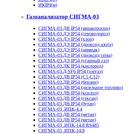
ИКВЧ(м)
Газоанализатор СИГМА-03
СИГМА-03.ДВ IP54 (авиакеросин)
СИГМА-03.ДЭ IP54 (сероводород)
СИГМА-03.ДЭ IP54 (хлор)
СИГМА-03.ДЭ IP54 (диоксид азота)
СИГМА-03.ДЭ IP54 (аммиак)
СИГМА-03.ДЭ IP54 (диоксид серы)
СИГМА-03.ДЭ IP54 (угарный газ)
СИГМА-03.ДК IP54 (кислород)
СИГМА-03.Д-SF6 IP54 (элегаз)
СИГМА-03.ДВ IP54 (С1-С12)
СИГМА-03.ДВ IP54 (бензин)
СИГМА-03.ДВ IP54 (дизельное топливо)
СИГМА-03.ДВ IP54 (ксилол)
СИГМА-03.ДВ IP54 (гексан)
СИГМА-03.ДВ IP54 (бутан)
СИГМА-03 .ИПК-4.4
СИГМА-03.ДВ IP54 (метан)
СИГМА-03.ДВ IP54 (метан)
СИГМА-03 .ИПК-14.8 RS485
СИГМА-03 .ИПК-14.8