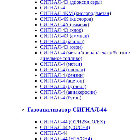
СИГНАЛ-4Э (диоксид серы)
СИГНАЛ-4
СИГНАЛ-4КМ (кислород/метан)
СИГНАЛ-4К (кислород)
СИГНАЛ-4А (аммиак)
СИГНАЛ-4Э (хлор)
СИГНАЛ-4Э (аммиак)
СИГНАЛ-4 (ксилол)
СИГНАЛ-4Э (озон)
СИГНАЛ-4 (метан/пропан/гексан/бензин/
дизельное топливо)
СИГНАЛ-4 (метан)
СИГНАЛ-4 (пропан)
СИГНАЛ-4 (бензин)
СИГНАЛ-4 (ацетон)
СИГНАЛ-4 (бутанол)
СИГНАЛ-4 (авиакеросин)
СИГНАЛ-4 (бутан)
Газоанализатор СИГНАЛ-44
СИГНАЛ-44 (O2/H2S/CO/EX)
СИГНАЛ-44 (CO/CH4)
СИГНАЛ-44
СИГНАЛ-44 (H2S/CH4)