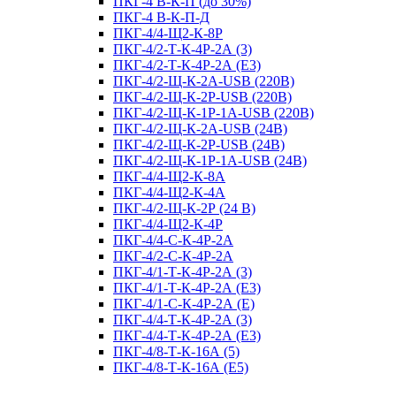
ПКГ-4 В-К-П (до 30%)
ПКГ-4 В-К-П-Д
ПКГ-4/4-Щ2-К-8Р
ПКГ-4/2-Т-К-4Р-2А (3)
ПКГ-4/2-Т-К-4Р-2А (E3)
ПКГ-4/2-Щ-К-2A-USB (220В)
ПКГ-4/2-Щ-К-2Р-USB (220В)
ПКГ-4/2-Щ-К-1Р-1A-USB (220В)
ПКГ-4/2-Щ-К-2A-USB (24В)
ПКГ-4/2-Щ-К-2Р-USB (24В)
ПКГ-4/2-Щ-К-1Р-1A-USB (24В)
ПКГ-4/4-Щ2-К-8А
ПКГ-4/4-Щ2-К-4А
ПКГ-4/2-Щ-К-2Р (24 В)
ПКГ-4/4-Щ2-К-4Р
ПКГ-4/4-С-К-4Р-2А
ПКГ-4/2-С-К-4Р-2А
ПКГ-4/1-Т-К-4Р-2А (3)
ПКГ-4/1-Т-К-4Р-2А (E3)
ПКГ-4/1-С-К-4Р-2А (Е)
ПКГ-4/4-Т-К-4Р-2А (3)
ПКГ-4/4-Т-К-4Р-2А (E3)
ПКГ-4/8-Т-К-16А (5)
ПКГ-4/8-Т-К-16А (E5)