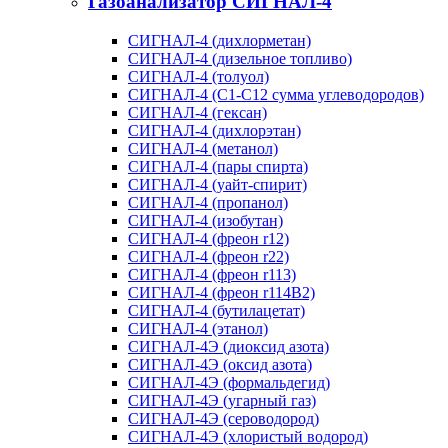
Газоанализатор СИГНАЛ-4
СИГНАЛ-4 (дихлорметан)
СИГНАЛ-4 (дизельное топливо)
СИГНАЛ-4 (толуол)
СИГНАЛ-4 (С1-С12 сумма углеводородов)
СИГНАЛ-4 (гексан)
СИГНАЛ-4 (дихлорэтан)
СИГНАЛ-4 (метанол)
СИГНАЛ-4 (пары спирта)
СИГНАЛ-4 (уайт-спирит)
СИГНАЛ-4 (пропанол)
СИГНАЛ-4 (изобутан)
СИГНАЛ-4 (фреон r12)
СИГНАЛ-4 (фреон r22)
СИГНАЛ-4 (фреон r113)
СИГНАЛ-4 (фреон r114В2)
СИГНАЛ-4 (бутилацетат)
СИГНАЛ-4 (этанол)
СИГНАЛ-4Э (диоксид азота)
СИГНАЛ-4Э (оксид азота)
СИГНАЛ-4Э (формальдегид)
СИГНАЛ-4Э (угарный газ)
СИГНАЛ-4Э (сероводород)
СИГНАЛ-4Э (хлористый водород)