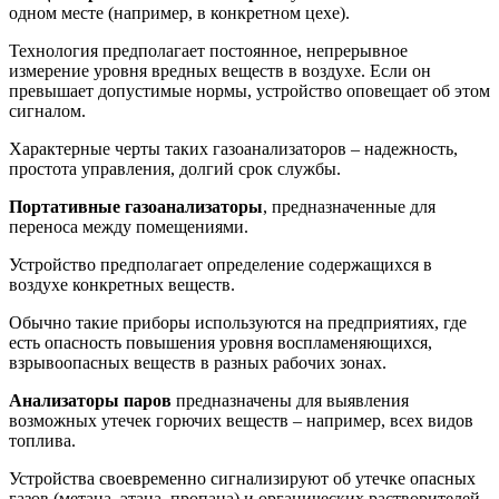
одном месте (например, в конкретном цехе).
Технология предполагает постоянное, непрерывное
измерение уровня вредных веществ в воздухе. Если он
превышает допустимые нормы, устройство оповещает об этом
сигналом.
Характерные черты таких газоанализаторов – надежность,
простота управления, долгий срок службы.
Портативные газоанализаторы
, предназначенные для
переноса между помещениями.
Устройство предполагает определение содержащихся в
воздухе конкретных веществ.
Обычно такие приборы используются на предприятиях, где
есть опасность повышения уровня воспламеняющихся,
взрывоопасных веществ в разных рабочих зонах.
Анализаторы паров
предназначены для выявления
возможных утечек горючих веществ – например, всех видов
топлива.
Устройства своевременно сигнализируют об утечке опасных
газов (метана, этана, пропана) и органических растворителей