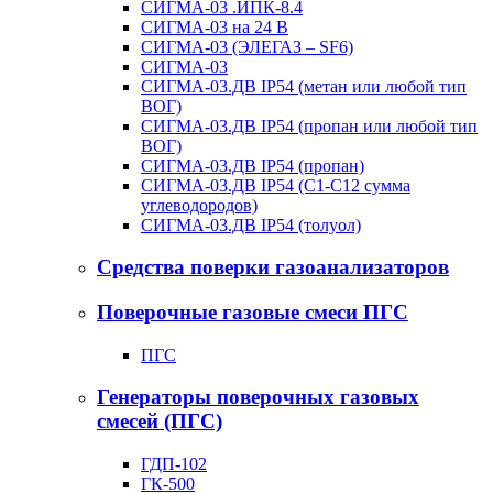
СИГМА-03 .ИПК-8.4
СИГМА-03 на 24 В
СИГМА-03 (ЭЛЕГАЗ – SF6)
СИГМА-03
СИГМА-03.ДВ IP54 (метан или любой тип
ВОГ)
СИГМА-03.ДВ IP54 (пропан или любой тип
ВОГ)
СИГМА-03.ДВ IP54 (пропан)
СИГМА-03.ДВ IP54 (С1-С12 сумма
углеводородов)
СИГМА-03.ДВ IP54 (толуол)
Средства поверки газоанализаторов
Поверочные газовые смеси ПГС
ПГС
Генераторы поверочных газовых
смесей (ПГС)
ГДП-102
ГК-500