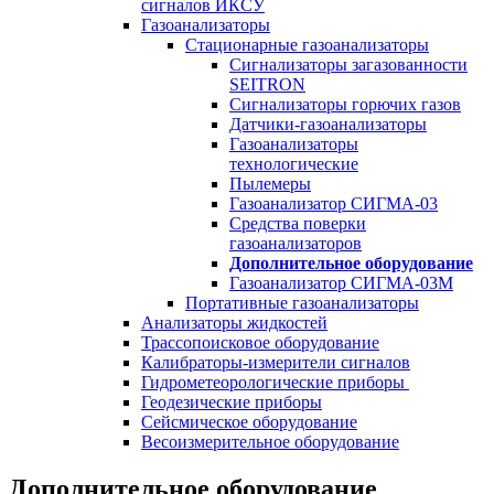
сигналов ИКСУ
Газоанализаторы
Стационарные газоанализаторы
Сигнализаторы загазованности
SEITRON
Сигнализаторы горючих газов
Датчики-газоанализаторы
Газоанализаторы
технологические
Пылемеры
Газоанализатор СИГМА-03
Средства поверки
газоанализаторов
Дополнительное оборудование
Газоанализатор СИГМА-03М
Портативные газоанализаторы
Анализаторы жидкостей
Трассопоисковое оборудование
Калибраторы-измерители сигналов
Гидрометеорологические приборы
Геодезические приборы
Сейсмическое оборудование
Весоизмерительное оборудование
Дополнительное оборудование