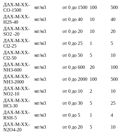
ДАХ-М-ХХ-
мг/м3
от 0 до 1500
100
500
СО-1500
ДАХ-М-ХХ-
мг/м3
от 0 до 40
10
40
H2S-40
ДАХ-М-ХХ-
мг/м3
от 0 до 20
10
20
SO2 -20
ДАХ-М-ХХ-
мг/м3
от 0 до 25
1
5
Сl2-25
ДАХ-М-ХХ-
мг/м3
от 0 до 50
5
10
Сl2-50
ДАХ-М-ХХ-
мг/м3
от 0 до 600
20
100
NH3-600
ДАХ-М-ХХ-
мг/м3
от 0 до 2000
100
500
NH3-2000
ДАХ-М-ХХ-
мг/м3
от 0 до 10
2
10
NO2-10
ДАХ-М-ХХ-
мг/м3
от 0 до 30
5
25
HCl-30
ДАХ-М-ХХ-
мг/м3
от 0 до 5
1
4
RSH-5
ДАХ-М-ХХ-
мг/м3
от 0 до 20
5
10
N2O4-20