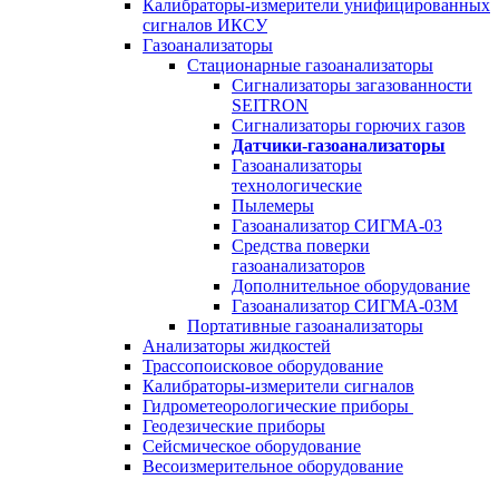
Калибраторы-измерители унифицированных
сигналов ИКСУ
Газоанализаторы
Стационарные газоанализаторы
Сигнализаторы загазованности
SEITRON
Сигнализаторы горючих газов
Датчики-газоанализаторы
Газоанализаторы
технологические
Пылемеры
Газоанализатор СИГМА-03
Средства поверки
газоанализаторов
Дополнительное оборудование
Газоанализатор СИГМА-03М
Портативные газоанализаторы
Анализаторы жидкостей
Трассопоисковое оборудование
Калибраторы-измерители сигналов
Гидрометеорологические приборы
Геодезические приборы
Сейсмическое оборудование
Весоизмерительное оборудование