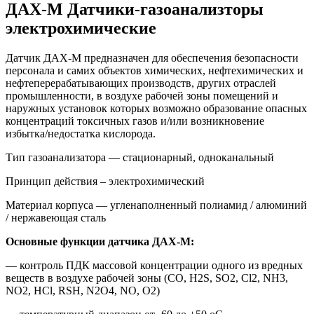
ДАХ-М Датчики-газоанализторы
электрохимические
Датчик ДАХ-М предназначен для обеспечения безопасности
персонала и самих объектов химических, нефтехимических и
нефтеперерабатывающих производств, других отраслей
промышленности, в воздухе рабочей зоны помещений и
наружных установок которых возможно образование опасных
концентраций токсичных газов и/или возникновение
избытка/недостатка кислорода.
Тип газоанализатора — стационарный, одноканальный
Принцип действия – электрохимический
Материал корпуса — угленаполненный полиамид / алюминий
/ нержавеющая сталь
Основные функции датчика ДАХ-М:
— контроль ПДК массовой концентрации одного из вредных
веществ в воздухе рабочей зоны (CO, H2S, SO2, Cl2, NH3,
NO2, HCl, RSH, N2O4, NO, O2)