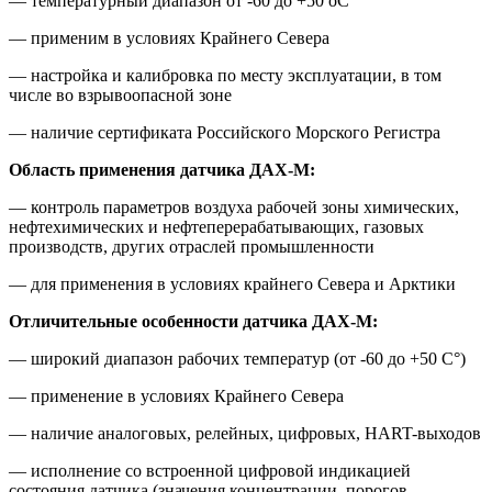
— температурный диапазон от -60 до +50 оС
— применим в условиях Крайнего Севера
— настройка и калибровка по месту эксплуатации, в том
числе во взрывоопасной зоне
— наличие сертификата Российского Морского Регистра
Область применения датчика ДАХ-М:
— контроль параметров воздуха рабочей зоны химических,
нефтехимических и нефтеперерабатывающих, газовых
производств, других отраслей промышленности
— для применения в условиях крайнего Севера и Арктики
Отличительные особенности датчика ДАХ-М:
— широкий диапазон рабочих температур (от -60 до +50 С°)
— применение в условиях Крайнего Севера
— наличие аналоговых, релейных, цифровых, HART-выходов
— исполнение со встроенной цифровой индикацией
состояния датчика (значения концентрации, порогов