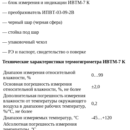
— блок измерения и индикации ИВТМ-7 К
— преобразователь ИПВТ-03-09-2В
— черный шар (черная сфера)
— стойка под шар
— упаковочный чехол
— РЭ и паспорт, свидетельство о поверке
Технические характеристики термогигрометра ИВТМ-7 К
Диапазон измерения относительной
0…99
влажности, %
Основная погрешность измерения
±2,0
относительной влажности, %, не более
Дополнительная погрешность измерения
влажности от температуры окружающего
0,2
воздуха в диапазоне рабочих температур,
%/°С, не более
Диапазон измеряемых температур, °С
-45…+120
Абсолютная погрешность измерения
температуры, °С