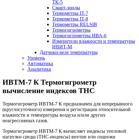
ТК-5
Смарт-зонды
Термометры IT-7
Термометры IT-8
Термометры RELSIB
Термогигрометры
Термогигрометры ИВА-6
Измерители влажности и температуры
ИВИТ-М
Датчики-реле температуры
Уровень
Автоматика
Аналитика
ИВТМ-7 К Термогигрометр
вычисление индексов ТНС
Термогигрометр ИВТМ-7 К предназначен для непрерывного
(круглосуточного) измерения и регистрации относительной
влажности и температуры воздуха и/или других
неагрессивных газов.
Термогигрометр ИВТМ-7 К вычисляет индексы тепловой
нагрузки среды (ТНС-индексы) внутри или снаружи