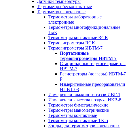
Датчики температуры
Термометры бесконтактные
Термометры контактные
Термометры лабораторные
электронные
Термометры многофункциональные
ТмК
Термометры контактные RGK
Термогигрометры RGK
Термогигрометры ИВТМ-7
Портативные
термогигрометры ИВТМ-7
Стационарные термогигрометры
ИВТМ-7
Регистраторы (логгеры) ИВТМ-7
Р
Измерительные преобразователи
ИПВТ-03
Измерители влажности газов ИВГ-1
Измерители качества воздуха ИКВ-8
Термометры биметаллические
Термометры манометрические
Термометры контактные
Термометры контактные ТК-5
Зонды для термометров контактных