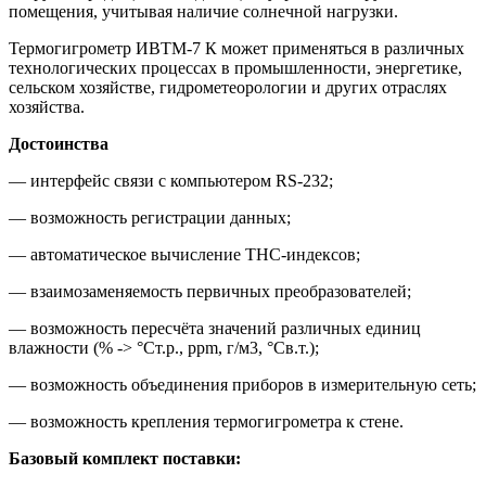
помещения, учитывая наличие солнечной нагрузки.
Термогигрометр ИВТМ-7 К может применяться в различных
технологических процессах в промышленности, энергетике,
сельском хозяйстве, гидрометеорологии и других отраслях
хозяйства.
Достоинства
— интерфейс связи с компьютером RS-232;
— возможность регистрации данных;
— автоматическое вычисление ТНС-индексов;
— взаимозаменяемость первичных преобразователей;
— возможность пересчёта значений различных единиц
влажности (% -> °Ст.р., ppm, г/м3, °Св.т.);
— возможность объединения приборов в измерительную сеть;
— возможность крепления термогигрометра к стене.
Базовый комплект поставки: