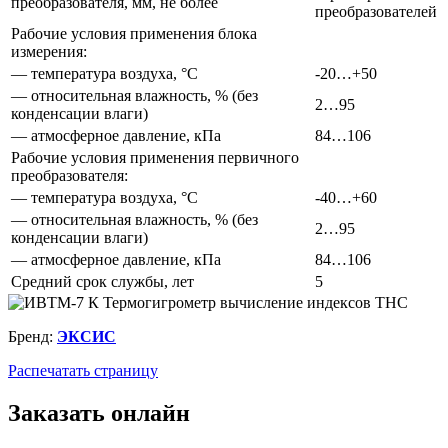
преобразователя, мм, не более
преобразователей
Рабочие условия применения блока
измерения:
— температура воздуха, °С
-20…+50
— относительная влажность, % (без
2…95
конденсации влаги)
— атмосферное давление, кПа
84…106
Рабочие условия применения первичного
преобразователя:
— температура воздуха, °С
-40…+60
— относительная влажность, % (без
2…95
конденсации влаги)
— атмосферное давление, кПа
84…106
Средний срок службы, лет
5
Бренд:
ЭКСИС
Распечатать страницу
Заказать онлайн