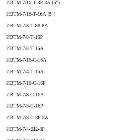
ИВТМ-7/16-Т-8Р-8А (5")
ИВТМ-7/16-Т-16А (5")
ИВТМ-7/8-Т-8Р-8А
ИВТМ-7/8-Т-16Р
ИВТМ-7/8-Т-16А
ИВТМ-7/16-С-16А
ИВТМ-7/4-Т-16А
ИВТМ-7/16-С-16Р
ИВТМ-7/8-С-16А
ИВТМ-7/8-С-16Р
ИВТМ-7/8-С-8Р-8А
ИВТМ-7/4-Щ2-8Р