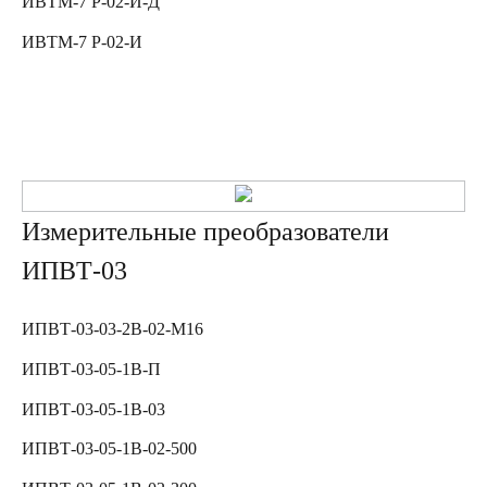
ИВТМ-7 Р-02-И-Д
ИВТМ-7 Р-02-И
Измерительные преобразователи
ИПВТ-03
ИПВТ-03-03-2В-02-М16
ИПВТ-03-05-1В-П
ИПВТ-03-05-1В-03
ИПВТ-03-05-1В-02-500