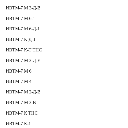
ИВТМ-7 М 3-Д-В
ИВТМ-7 М 6-1
ИВТМ-7 М 6-Д-1
ИВТМ-7 К-Д-1
ИВТМ-7 К-Т ТНС
ИВТМ-7 М 3-Д-E
ИВТМ-7 М 6
ИВТМ-7 М 4
ИВТМ-7 М 2-Д-В
ИВТМ-7 М 3-В
ИВТМ-7 К ТНС
ИВТМ-7 К-1