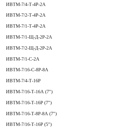
ИВТМ-7/4-Т-4Р-2А
ИВТМ-7/2-Т-4Р-2А
ИВТМ-7/1-Т-4Р-2А
ИВТМ-7/1-Щ-Д-2Р-2А
ИВТМ-7/2-Щ-Д-2Р-2А
ИВТМ-7/1-С-2А
ИВТМ-7/16-С-8Р-8А
ИВТМ-7/4-Т-16Р
ИВТМ-7/16-Т-16А (7")
ИВТМ-7/16-Т-16Р (7")
ИВТМ-7/16-Т-8Р-8А (7")
ИВТМ-7/16-Т-16Р (5")