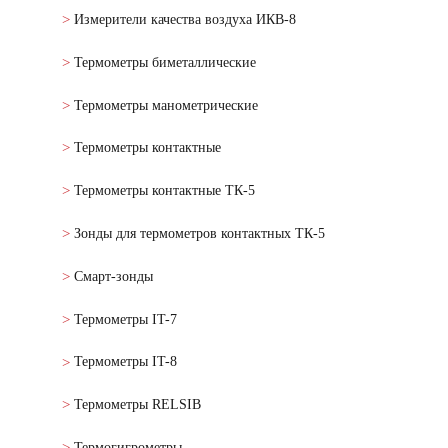
Измерители качества воздуха ИКВ-8
Термометры биметаллические
Термометры манометрические
Термометры контактные
Термометры контактные ТК-5
Зонды для термометров контактных ТК-5
Смарт-зонды
Термометры IT-7
Термометры IT-8
Термометры RELSIB
Термогигрометры