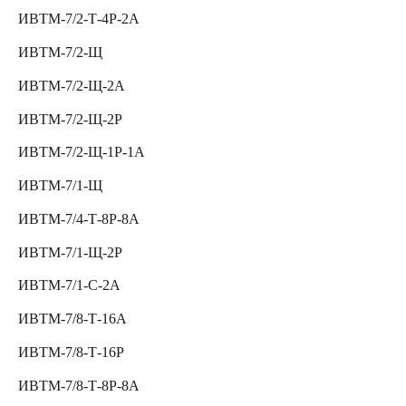
ИВТМ-7/2-Т-4Р-2А
ИВТМ-7/2-Щ
ИВТМ-7/2-Щ-2А
ИВТМ-7/2-Щ-2Р
ИВТМ-7/2-Щ-1Р-1А
ИВТМ-7/1-Щ
ИВТМ-7/4-Т-8Р-8А
ИВТМ-7/1-Щ-2Р
ИВТМ-7/1-С-2А
ИВТМ-7/8-Т-16А
ИВТМ-7/8-Т-16Р
ИВТМ-7/8-Т-8Р-8А