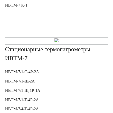
ИВТМ-7 К-Т
Стационарные термогигрометры
ИВТМ-7
ИВТМ-7/1-С-4Р-2А
ИВТМ-7/1-Щ-2А
ИВТМ-7/1-Щ-1Р-1А
ИВТМ-7/1-Т-4Р-2А
ИВТМ-7/4-Т-4Р-2А