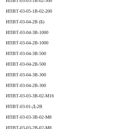
ИПВТ-03-05-1В-02-300
ИПВТ-03-05-1В-02-200
ИПВТ-03-04-2В (Б)
ИПВТ-03-04-3В-1000
ИПВТ-03-04-2В-1000
ИПВТ-03-04-3В-500
ИПВТ-03-04-2В-500
ИПВТ-03-04-3В-300
ИПВТ-03-04-2В-300
ИПВТ-03-03-3В-02-М16
ИПВТ-03-01-Д-2В
ИПВТ-03-03-3В-02-М8
ИПВТ-03-03-2В-02-М8