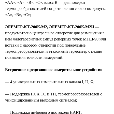
«АА», «А», «В», «С», класс В — для поверки
термопреобразователей сопротивления с классом допуска
«А», «В», «С»;
ЭЛЕМЕР-КТ-200К/М2, ЭЛЕМЕР-КТ-200К/М2И
—
предусмотрено центральное отверстие для размещения в
нем малогабаритных ампул реперных точек МТШ-90 или
вставки с набором отверстий под поверяемые
термопреобразователи и эталонный термометр с целью
повышения точности измерений;
Встроенное прецизионное измерительное устройство
— 4 универсальных измерительных канала I, U, Ω;
— Поддержка НСХ ТС и ТП, термопреобразователей с
унифицированным выходным сигналом;
— Поддержка цифрового протокола HART;