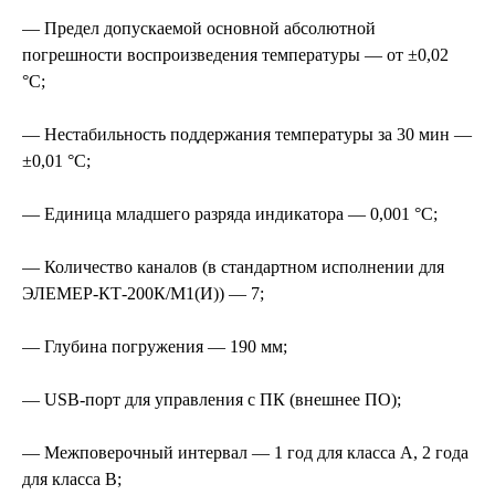
— Предел допускаемой основной абсолютной
погрешности воспроизведения температуры — от ±0,02
°С;
— Нестабильность поддержания температуры за 30 мин —
±0,01 °С;
— Единица младшего разряда индикатора — 0,001 °С;
— Количество каналов (в стандартном исполнении для
ЭЛЕМЕР-КТ-200К/М1(И)) — 7;
— Глубина погружения — 190 мм;
— USB-порт для управления с ПК (внешнее ПО);
— Межповерочный интервал — 1 год для класса А, 2 года
для класса B;