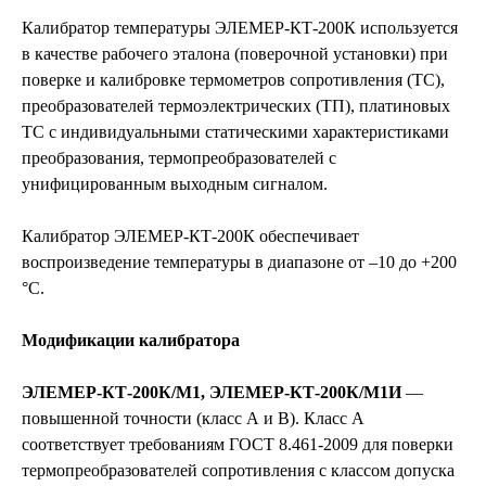
Калибратор температуры ЭЛЕМЕР-КТ-200К используется
в качестве рабочего эталона (поверочной установки) при
поверке и калибровке термометров сопротивления (ТС),
преобразователей термоэлектрических (ТП), платиновых
ТС с индивидуальными статическими характеристиками
преобразования, термопреобразователей с
унифицированным выходным сигналом.
Калибратор ЭЛЕМЕР-КТ-200К обеспечивает
воспроизведение температуры в диапазоне от –10 до +200
°С.
Модификации калибратора
ЭЛЕМЕР-КТ-200К/М1, ЭЛЕМЕР-КТ-200К/М1И
—
повышенной точности (класс А и В). Класс А
соответствует требованиям ГОСТ 8.461-2009 для поверки
термопреобразователей сопротивления с классом допуска