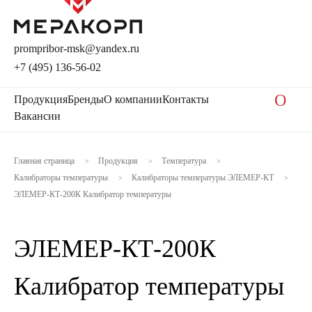
prompribor-msk@yandex.ru
+7 (495) 136-56-02
O
Продукция
Бренды
О компании
Контакты
Вакансии
Главная страница
Продукция
Температура
>
>
>
Калибраторы температуры
Калибраторы температуры ЭЛЕМЕР-КТ
>
>
ЭЛЕМЕР-КТ-200К Калибратор температуры
ЭЛЕМЕР-КТ-200К
Калибратор температуры