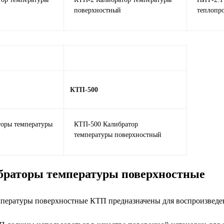
поверхностный
теплопр
КТП-500
торы температуры
КТП-500 Калибратор
температуры поверхностный
раторы температуры поверхностные
пературы поверхностные КТП предназначены для воспроизведен