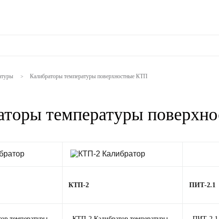
атуры
Калибраторы температуры поверхностные КТП
>
аторы температуры поверхн
КТП-2
ПИТ-2.1
ор температуры
КТП-2 Калибратор температуры
ПИТ-2.1