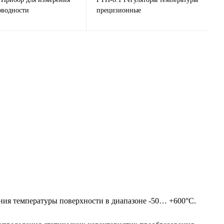
оводности
прецизионные
ия температуры поверхности в диапазоне -50… +600°С.