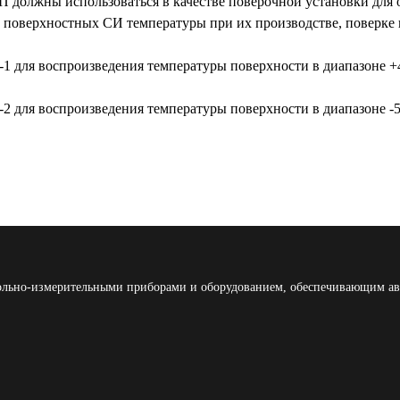
 должны использоваться в качестве поверочной установки для 
 поверхностных СИ температуры при их производстве, поверке 
1 для воспроизведения температуры поверхности в диапазоне 
2 для воспроизведения температуры поверхности в диапазоне -
льно-измерительными приборами и оборудованием, обеспечивающим ав