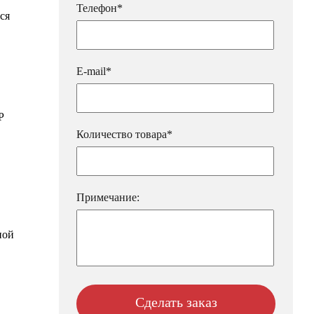
Телефон*
ся
E-mail*
Р
Количество товара*
Примечание:
ной