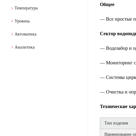
Общее
Температура
— Все простые п
Уровень
Сектор водопод
Автоматика
Аналитика
— Водозабор и 
— Мониторинг с
— Системы цирк
— Очистка и опр
Технические х
Тип изделия
Наименование с