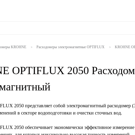
домеры KROHNE
Расходомеры электромагнитные OPTIFLUX
KROHNE OPT
>
>
 OPTIFLUX 2050 Расходом
омагнитный
FLUX 2050 представляет собой электромагнитный расходомер 
менений в секторе водоподготовки и очистки сточных вод.
FLUX 2050 обеспечивает экономически эффективное измерение
нениях, для которых максимально высокая точность измерений,