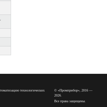
,
томатизацию технологических
© «Промприбор», 2016 —
2026.
Все права защищены.