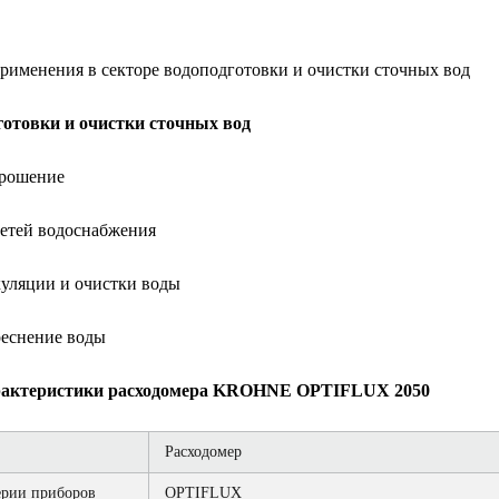
рименения в секторе водоподготовки и очистки сточных вод
готовки и очистки сточных вод
орошение
етей водоснабжения
уляции и очистки воды
еснение воды
арактеристики расходомера KROHNE OPTIFLUX 2050
Расходомер
ерии приборов
OPTIFLUX