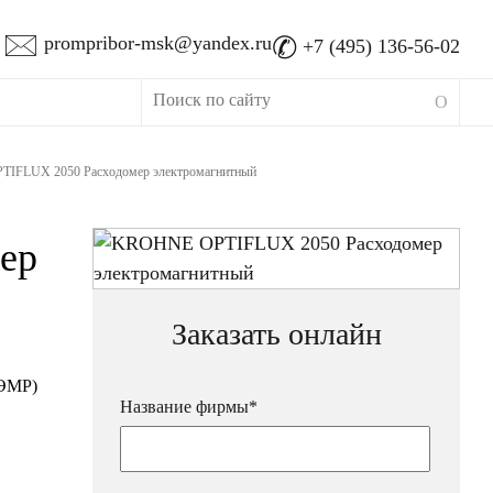
🖂
✆
prompribor-msk@yandex.ru
+7 (495) 136-56-02
IFLUX 2050 Расходомер электромагнитный
ер
Заказать онлайн
(ЭМР)
Название фирмы*