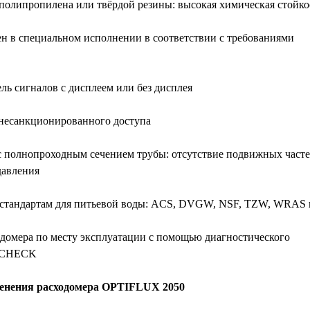
полипропилена или твёрдой резины: высокая химическая стойко
н в специальном исполнении в соответствии с требованиями
ль сигналов с дисплеем или без дисплея
несанкционированного доступа
 полнопроходным сечением трубы: отсутствие подвижных часте
давления
стандартам для питьевой воды: ACS, DVGW, NSF, TZW, WRAS и
домера по месту эксплуатации с помощью диагностического
TICHECK
нения расходомера
OPTIFLUX 2050