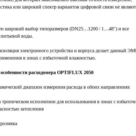
стика или широкий спектр вариантов цифровой связи не являют
н широкий выбор типоразмеров (DN25…1200 / 1…48″) и все
 питьевой воды.
изоляция электронного устройства и корпуса делает данный ЭМ
рименения в зонах с избыточной влажностью.
особенности расходомера
OPTIFLUX 2050
ический диапазон измерения расхода в обоих направлениях
 тропическом исполнении для использования в зонах с избыточ
асностью затопления
проливка