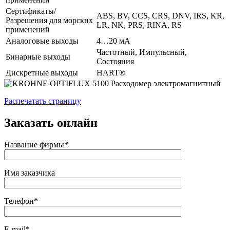
Сертификаты/
ABS, BV, CCS, CRS, DNV, IRS, KR,
Разрешения для морских
LR, NK, PRS, RINA, RS
применений
Аналоговые выходы
4…20 мА
Частотный, Импульсный,
Бинарные выходы
Cостояния
Дискретные выходы
HART®
Распечатать страницу
Заказать онлайн
Название фирмы*
Имя заказчика
Телефон*
E-mail*