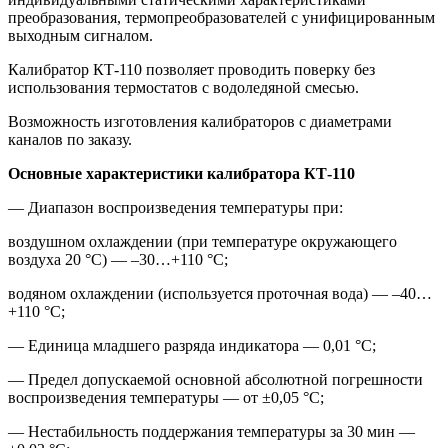
преобразования, термопреобразователей с унифицированным
выходным сигналом.
Калибратор КТ-110 позволяет проводить поверку без
использования термостатов с водоледяной смесью.
Возможность изготовления калибраторов с диаметрами
каналов по заказу.
Основные характеристики калибратора КТ-110
— Диапазон воспроизведения температуры при:
воздушном охлаждении (при температуре окружающего
воздуха 20 °С) — –30…+110 °С;
водяном охлаждении (используется проточная вода) — –40…
+110 °С;
— Единица младшего разряда индикатора — 0,01 °С;
— Предел допускаемой основной абсолютной погрешности
воспроизведения температуры — от ±0,05 °С;
— Нестабильность поддержания температуры за 30 мин —