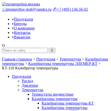
🖂
prompribor-msk@yandex.ru
✆
+7 (495) 136-56-02
v
Продукция
v
Бренды
v
О компании
v
Контакты
v
Вакансии
O
Главная страница
>
Продукция
>
Температура
>
Калибраторы
температуры
>
Калибраторы температуры ЭЛЕМЕР-КТ
>
КТ-110 Калибратор температуры
Продукция
Расход
Давление
Температура
Термостаты жидкостные
Калибраторы температуры
Калибраторы температуры КТ
Калибраторы температуры