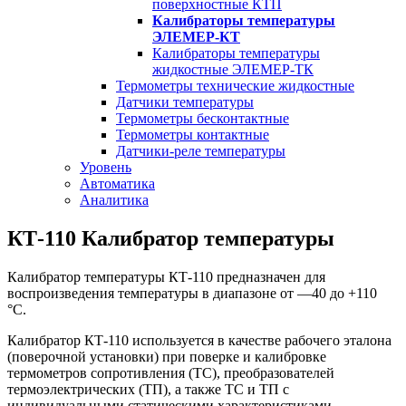
поверхностные КТП
Калибраторы температуры
ЭЛЕМЕР-КТ
Калибраторы температуры
жидкостные ЭЛЕМЕР-ТК
Термометры технические жидкостные
Датчики температуры
Термометры бесконтактные
Термометры контактные
Датчики-реле температуры
Уровень
Автоматика
Аналитика
КТ-110 Калибратор температуры
Калибратор температуры КТ-110 предназначен для
воспроизведения температуры в диапазоне от —40 до +110
°С.
Калибратор КТ-110 используется в качестве рабочего эталона
(поверочной установки) при поверке и калибровке
термометров сопротивления (ТС), преобразователей
термоэлектрических (ТП), а также ТС и ТП с
индивидуальными статическими характеристиками