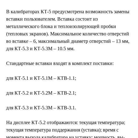
В калибраторах КТ-5 предусмотрена возможность замены
вставки пользователем. Вставка со­стоит из
металлического блока и теплоизолирующей пробки
(тепловых экранов). Максимальное количество отверстий
во вставке – 6, максималь­ный диаметр отверстий – 13 мм,
для КТ-5.3 и КТ-5.3М – 10.5 мм.
Стандартные вставки входят в комплект поставки:
для КТ-5.1 и КТ-5.1М – КТВ-1.1;
для КТ-5.2 и КТ-5.2М – КТВ-2.1;
для КТ-5.3 и КТ-5.3М – КТВ-3.1.
На дисплее КТ-5.2 отобра­жаются: текущая температура;
текущая тем­пера­тура поддержания (уставка); время с
момента выхода калибратора на уставку; мощность, вы­