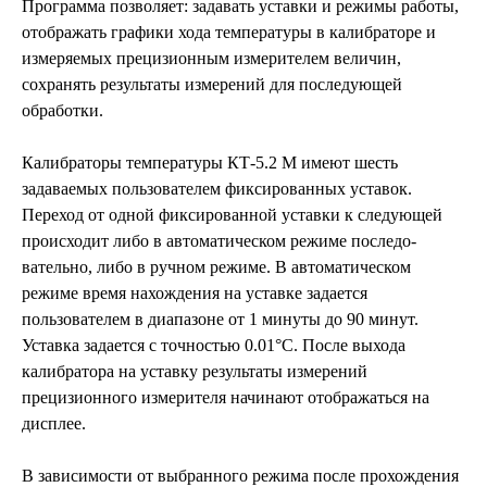
Программа позволяет: задавать уставки и режимы работы,
отображать графики хода температуры в калибраторе и
измеряемых прецизионным измерителем величин,
сохранять результаты измерений для последующей
обработки.
Калибраторы температуры КТ-5.2 М имеют шесть
задаваемых пользователем фик­сированных уставок.
Переход от одной фиксированной уставки к следующей
происходит либо в автоматическом режиме по­следо­
вательно, либо в ручном режиме. В автоматическом
режиме время нахождения на уставке зада­ется
пользователем в диапазоне от 1 минуты до 90 минут.
Уставка задается с точностью 0.01°С. После выхода
калибратора на уставку результаты измерений
прецизионного измерителя начинают отображаться на
дисплее.
В зависимости от выбранного режима после прохождения