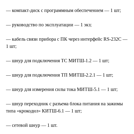
— компакт-диск с программным обеспечением — 1 шт;
— руководство по эксплуатации — 1 экз;
— кабель связи прибора с ПК через интерфейс RS-232С —
1 шт;
— шнур для подключения ТС МИТШ-1.2 — 1 шт;
— шнур для подключения ТП МИТШ-2.2.1 — 1 шт;
— шнур для измерения силы тока МИТШ-5.1 — 1 шт;
— шнур переходник с разъема блока питания на зажимы
типа «крокодил» КИТШ-6.1 — 1 шт;
— сетевой шнур — 1 шт.