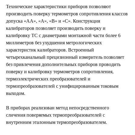
Технические характеристики приборов позволяют
производить поверку термометров сопротивле­ния классов
допуска «AA», «A», «B» и «C». Конструкция
калибраторов позволяет производить поверку и
калибровку ТС с диаметрами монтажной части более 6
миллиметров без ухудшения метрологических
характеристик калибраторов. Встроенный
четырехканальный прецизионный измеритель позволяет
без привлечения дополнительных приборов проводить
поверку и калибровку термометров сопротивления,
термоэлектрических преобразователей и
термопреобразователей с унифицированным токовым
выходом.
В приборах реализован метод непосредственного
сличения поверяемых термо­пре­образова­те­лей с
внутренним эталонным термопреобразователем.