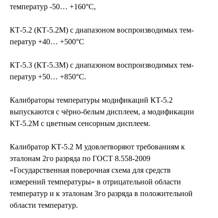
температур -50… +160°С,
КТ-5.2 (КТ-5.2М) с диа­пазоном воспроизводимых тем­
пера­тур +40… +500°С
КТ-5.3 (КТ-5.3М) с диа­пазоном воспроизводимых тем­
пера­тур +50… +850°С.
Калибраторы температуры модификаций КТ-5.2
выпускаются с чёрно-белым дисплеем, а модификации
КТ-5.2М с цветным сенсорным дисплеем.
Калибратор КТ-5.2 М удовлетворяют требованиям к
эталонам 2го разряда по ГОСТ 8.558-2009
«Государственная поверочная схема для средств
измерений температуры» в отрицательной области
температур и к эталонам 3го разряда в положительной
области температур.