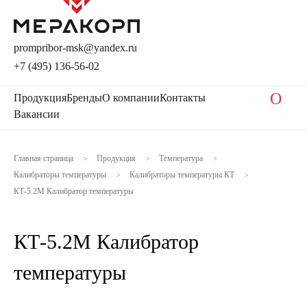
prompribor-msk@yandex.ru
+7 (495) 136-56-02
O
Продукция
Бренды
О компании
Контакты
Вакансии
Главная страница
Продукция
Температура
>
>
>
Калибраторы температуры
Калибраторы температуры КТ
>
>
КТ-5.2М Калибратор температуры
КТ-5.2М Калибратор
температуры