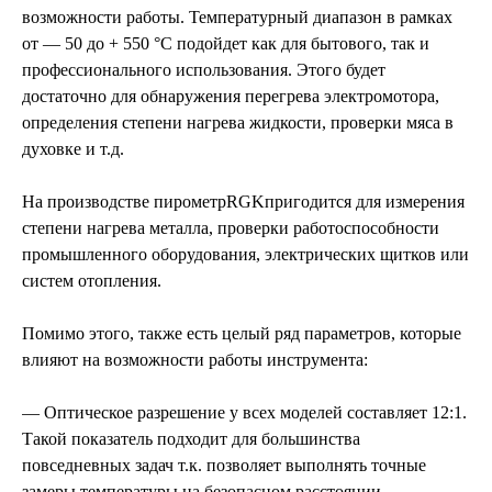
возможности работы. Температурный диапазон в рамках
от — 50 до + 550 °C подойдет как для бытового, так и
профессионального использования. Этого будет
достаточно для обнаружения перегрева электромотора,
определения степени нагрева жидкости, проверки мяса в
духовке и т.д.
На производстве пирометрRGKпригодится для измерения
степени нагрева металла, проверки работоспособности
промышленного оборудования, электрических щитков или
систем отопления.
Помимо этого, также есть целый ряд параметров, которые
влияют на возможности работы инструмента:
— Оптическое разрешение у всех моделей составляет 12:1.
Такой показатель подходит для большинства
повседневных задач т.к. позволяет выполнять точные
замеры температуры на безопасном расстоянии.